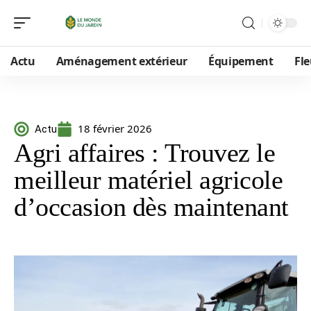
Actu
Aménagement extérieur
Équipement
Fle
18 février 2026
Actu
Agri affaires : Trouvez le
meilleur matériel agricole
d’occasion dès maintenant