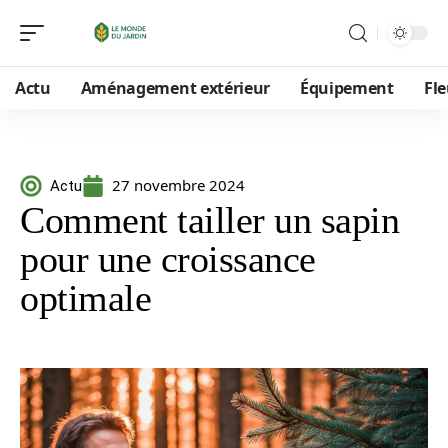
Actu
Aménagement extérieur
Équipement
Fle
27 novembre 2024
Actu
Comment tailler un sapin
pour une croissance
optimale