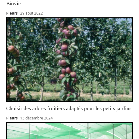
Biovie
Fleurs
29 août 2022
Choisir des arbres fruitiers adaptés pour les petits jardins
Fleurs
15 décembre 2024