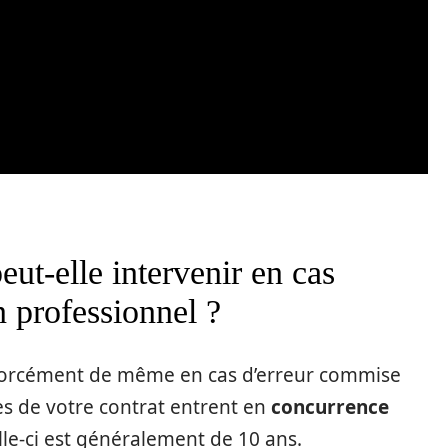
eut-elle intervenir en cas
 professionnel ?
s forcément de même en cas d’erreur commise
mes de votre contrat entrent en
concurrence
elle-ci est généralement de 10 ans.