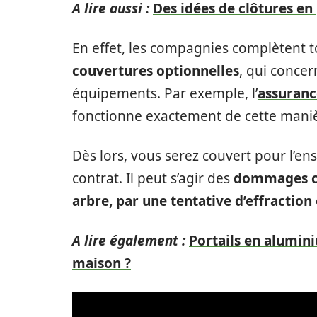
A lire aussi :
Des idées de clôtures en 
En effet, les compagnies complètent t
couvertures optionnelles
, qui concer
équipements. Par exemple, l’
assuran
fonctionne exactement de cette mani
Dès lors, vous serez couvert pour l’
contrat. Il peut s’agir des
dommages cau
arbre, par une tentative d’effraction
A lire également :
Portails en alumini
maison ?