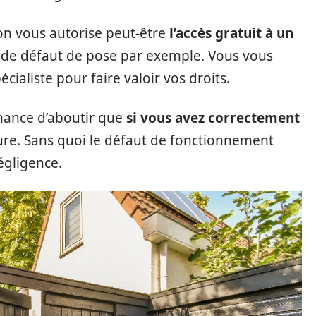
on vous autorise peut-être
l’accès gratuit à un
cas de défaut de pose par exemple. Vous vous
cialiste pour faire valoir vos droits.
hance d’aboutir que
si vous avez correctement
ure. Sans quoi le défaut de fonctionnement
égligence.