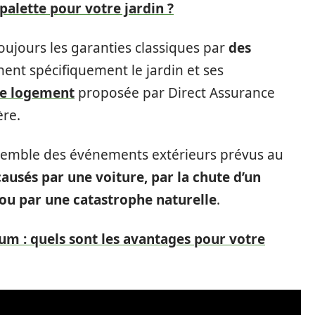
palette pour votre jardin ?
oujours les garanties classiques par
des
nent spécifiquement le jardin et ses
ce logement
proposée par Direct Assurance
ère.
ensemble des événements extérieurs prévus au
sés par une voiture, par la chute d’un
 ou par une catastrophe naturelle
.
um : quels sont les avantages pour votre