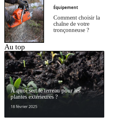
Équipement
Comment choisir la
chaîne de votre
tronçonneuse ?
Au top
À quoi sert le terreau pour les
plantes extérieures ?
18 février 2025