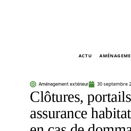
ACTU
AMÉNAGEME
30 septembre 
Aménagement extérieur
Clôtures, portails
assurance habita
en cas de domm