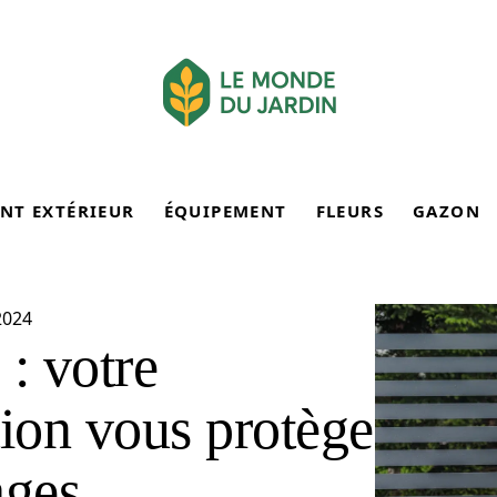
NT EXTÉRIEUR
ÉQUIPEMENT
FLEURS
GAZON
2024
 : votre
tion vous protège
ages