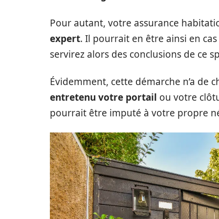
Pour autant, votre assurance habitati
expert
. Il pourrait en être ainsi en 
servirez alors des conclusions de ce spé
Évidemment, cette démarche n’a de c
entretenu votre portail
ou votre clôt
pourrait être imputé à votre propre n