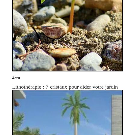
Actu
Lithothérapie : 7 cristaux pour aider votre jardin