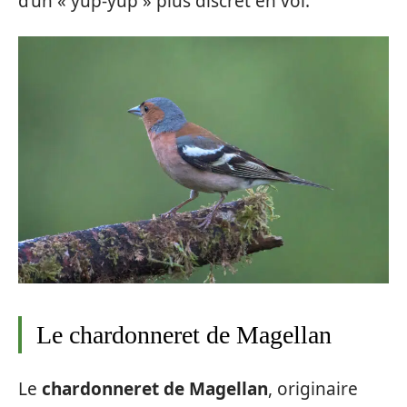
d’un « yûp-yûp » plus discret en vol.
Le chardonneret de Magellan
Le
chardonneret de Magellan
, originaire