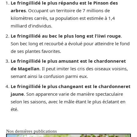
Le fringillidé le plus répandu est le Pinson des
arbres
. Occupant un territoire de 7 millions de
kilomètres carrés, sa population est estimée à 1,4
milliard d’individus.
Le fringillidé au bec le plus long est l’iiwi rouge
.
Son bec long et recourbé a évolué pour atteindre le fond
de ses plantes favorites.
Le fringillidé le plus amusant est le chardonneret
de Magellan
. Il peut imiter les cris des oiseaux voisins,
semant ainsi la confusion parmi eux.
Le fringillidé le plus changeant est le chardonneret
jaune
. Son apparence varie de manière spectaculaire
selon les saisons, avec le mâle étant le plus éclatant en
été.
Nos dernières publications