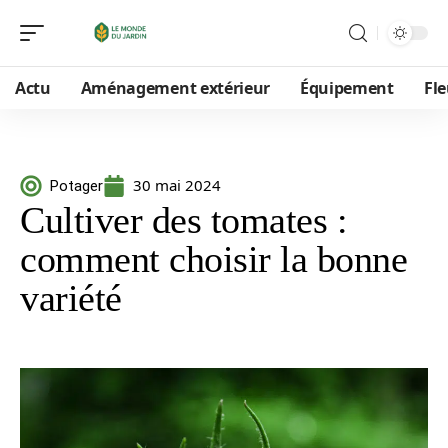
Actu
Aménagement extérieur
Équipement
Fle
30 mai 2024
Potager
Cultiver des tomates :
comment choisir la bonne
variété