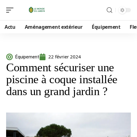
Actu
Aménagement extérieur
Équipement
Fle
22 février 2024
Équipement
Comment sécuriser une
piscine à coque installée
dans un grand jardin ?