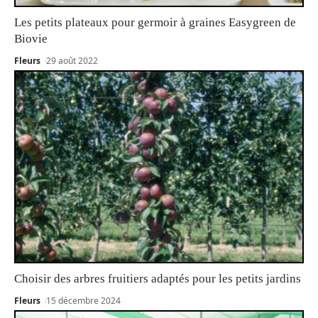
Les petits plateaux pour germoir à graines Easygreen de
Biovie
Fleurs
29 août 2022
Choisir des arbres fruitiers adaptés pour les petits jardins
Fleurs
15 décembre 2024