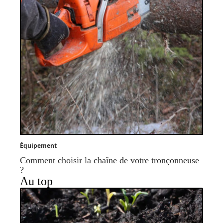
Équipement
Comment choisir la chaîne de votre tronçonneuse
?
Au top