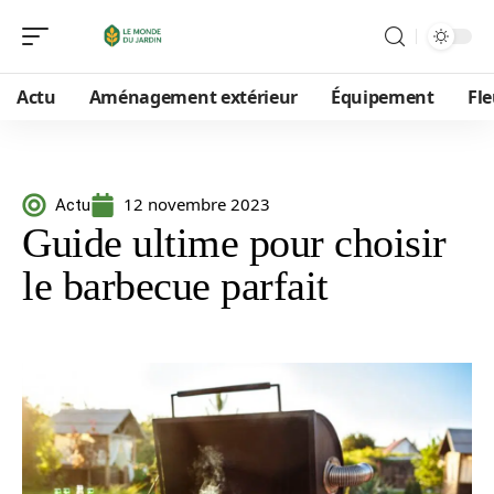
Actu
Aménagement extérieur
Équipement
Fle
12 novembre 2023
Actu
Guide ultime pour choisir
le barbecue parfait