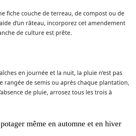
e fiche couche de terreau, de compost ou de
l’aide d’un râteau, incorporez cet amendement
anche de culture est prête.
ches en journée et la nuit, la pluie n’est pas
e rangée de semis ou après chaque plantation,
bsence de pluie, arrosez tous les trois à
u potager même en automne et en hiver