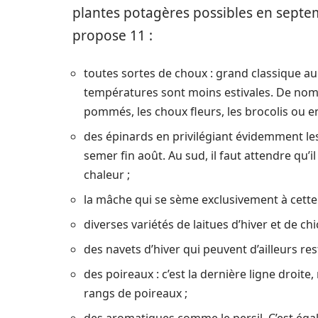
plantes potagères possibles en septe
propose 11 :
toutes sortes de choux : grand classique au p
températures sont moins estivales. De nom
pommés, les choux fleurs, les brocolis ou e
des épinards en privilégiant évidemment les v
semer fin août. Au sud, il faut attendre qu’
chaleur ;
la mâche qui se sème exclusivement à cette 
diverses variétés de laitues d’hiver et de chi
des navets d’hiver qui peuvent d’ailleurs re
des poireaux : c’est la dernière ligne droite
rangs de poireaux ;