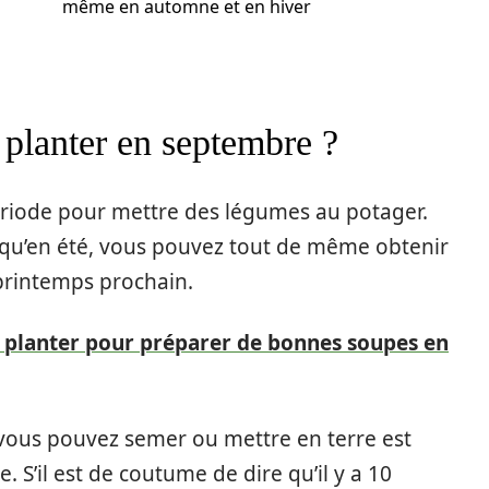
même en automne et en hiver
planter en septembre ?
riode pour mettre des légumes au potager.
qu’en été, vous pouvez tout de même obtenir
 printemps prochain.
 planter pour préparer de bonnes soupes en
 vous pouvez semer ou mettre en terre est
e. S’il est de coutume de dire qu’il y a 10