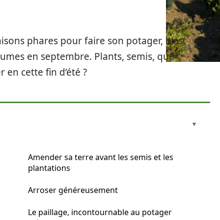
aisons phares pour faire son potager, il est
umes en septembre. Plants, semis, que
en cette fin d’été ?
Amender sa terre avant les semis et les
plantations
Arroser généreusement
Le paillage, incontournable au potager