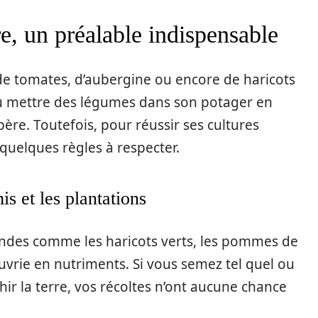
re, un préalable indispensable
de tomates, d’aubergine ou encore de haricots
eau mettre des légumes dans son potager en
bère. Toutefois, pour réussir ses cultures
 quelques règles à respecter.
s et les plantations
ndes comme les haricots verts, les pommes de
auvrie en nutriments. Si vous semez tel quel ou
ir la terre, vos récoltes n’ont aucune chance