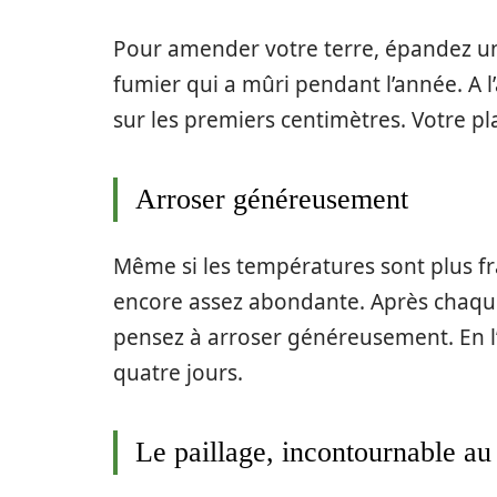
Pour amender votre terre, épandez un
fumier qui a mûri pendant l’année. A 
sur les premiers centimètres. Votre pl
Arroser généreusement
Même si les températures sont plus fraî
encore assez abondante. Après chaqu
pensez à arroser généreusement. En l’a
quatre jours.
Le paillage, incontournable a