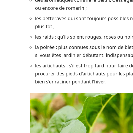
des aromatiques comme le persil. C’est ég
ou encore de romarin ;
les betteraves qui sont toujours possibles 
plus tôt ;
les raids : qu’ils soient rouges, roses ou no
la poirée : plus connues sous le nom de blett
si vous êtes jardinier débutant. Indispensab
les artichauts : s’il est trop tard pour fai
procurer des pieds d’artichauts pour les pla
bien s’enraciner pendant l’hiver.