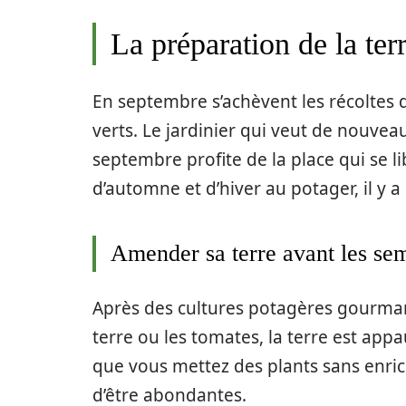
La préparation de la ter
En septembre s’achèvent les récoltes 
verts. Le jardinier qui veut de nouv
septembre profite de la place qui se li
d’automne et d’hiver au potager, il y a
Amender sa terre avant les semi
Après des cultures potagères gourma
terre ou les tomates, la terre est app
que vous mettez des plants sans enrich
d’être abondantes.