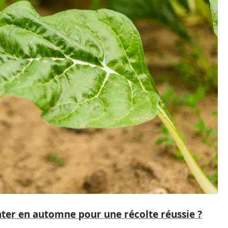
ter en automne pour une récolte réussie ?