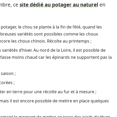
mbre, ce
site dédié au potager au naturel
en
otager, le chou se plante à la fin de l’été, quand les
breuses variétés sont possibles comme les choux
ncore les choux chinois. Récolte au printemps ;
ariétés d’hiver. Au nord de la Loire, il est possible de
il fasse moins chaud car les épinards ne supportent pas la
saison ;
corées ;
ster en terre pour une récolte au fur et à mesure ;
, mais il est encore possible de mettre en place quelques