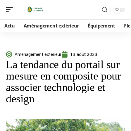
Actu
Aménagement extérieur
Équipement
Fle
13 août 2023
Aménagement extérieur
La tendance du portail sur
mesure en composite pour
associer technologie et
design