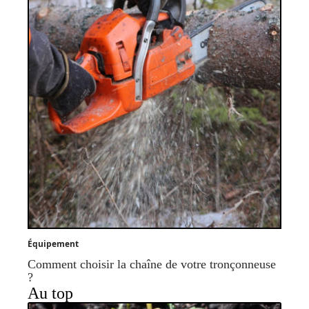
Équipement
Comment choisir la chaîne de votre tronçonneuse
?
Au top