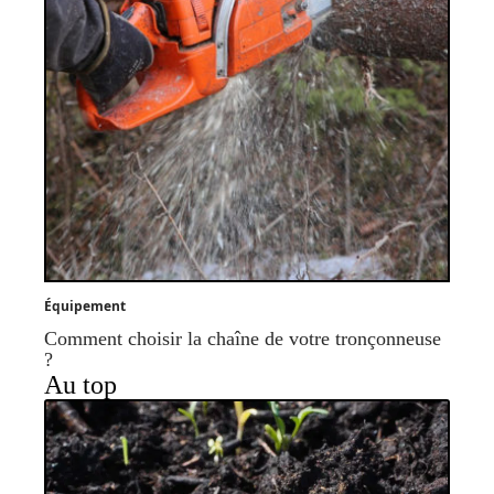
Équipement
Comment choisir la chaîne de votre tronçonneuse
?
Au top