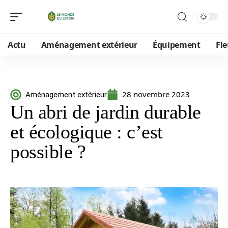
Actu
Aménagement extérieur
Équipement
Fle
28 novembre 2023
Aménagement extérieur
Un abri de jardin durable
et écologique : c’est
possible ?