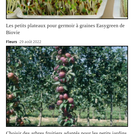
Les petits plateaux pour germoir à graines Easygreen de
Biovie
Fleurs
29 août 2022
Choisir des arbres fruitiers adaptés pour les petits jardins