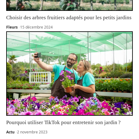
Choisir des arbres fruitiers adaptés pour les petits jardins
Fleurs
15 décembre 2024
Pourquoi utiliser TikTok pour entretenir son jardin ?
Actu
2 novembre 2023