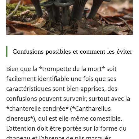
Confusions possibles et comment les éviter
Bien que la *trompette de la mort* soit
facilement identifiable une fois que ses
caractéristiques sont bien apprises, des
confusions peuvent survenir, surtout avec la
*chanterelle cendrée* (*Cantharellus
cinereus*), qui est elle-même comestible.
L’attention doit être portée sur la forme du
chapeau et l’absence de plis marqués,