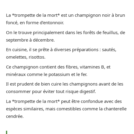
La *trompette de la mort* est un champignon noir à brun
foncé, en forme d’entonnoir.
On le trouve principalement dans les forêts de feuillus, de
septembre à décembre.
En cuisine, il se prête à diverses préparations : sautés,
omelettes, risottos.
Ce champignon contient des fibres, vitamines B, et
minéraux comme le potassium et le fer.
Il est prudent de bien cuire les champignons avant de les
consommer pour éviter tout risque digestif.
La *trompette de la mort* peut être confondue avec des
espèces similaires, mais comestibles comme la chanterelle
cendrée.