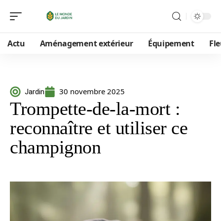
Actu
Aménagement extérieur
Équipement
Fle
30 novembre 2025
Jardin
Trompette-de-la-mort :
reconnaître et utiliser ce
champignon