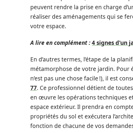
peuvent rendre la prise en charge d’un
réaliser des aménagements qui se fer
votre espace.
A lire en complément :
4 signes d'un 
En d’autres termes, l’étape de la planifi
métamorphose de votre jardin. Pour év
n’est pas une chose facile !), il est con
77
. Ce professionnel détient de toutes
en œuvre les opérations techniques 
espace extérieur. Il prendra en compt
propriétés du sol et exécutera l’archit
fonction de chacune de vos demandes ! 