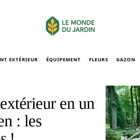
NT EXTÉRIEUR
ÉQUIPEMENT
FLEURS
GAZON
extérieur en un
n : les
s !