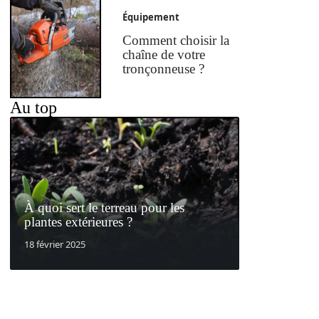
Équipement
Comment choisir la
chaîne de votre
tronçonneuse ?
Au top
À quoi sert le terreau pour les
plantes extérieures ?
18 février 2025