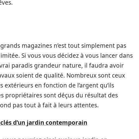
êves.
s grands magazines n’est tout simplement pas
imitée. Si vous vous décidez à vous lancer dans
vrai paradis grandeur nature, il faudra avoir
vaux soient de qualité. Nombreux sont ceux
 extérieurs en fonction de l’argent qu’ils
es propriétaires sont déçus du résultat des
nd pas tout à fait à leurs attentes.
clés d’un jardin contemporain