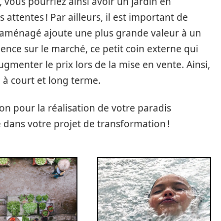
vous pourriez ainsi avoir un jardin en
ttentes ! Par ailleurs, il est important de
 aménagé ajoute une plus grande valeur à un
dence sur le marché, ce petit coin externe qui
ugmenter le prix lors de la mise en vente. Ainsi,
 à court et long terme.
n pour la réalisation de votre paradis
 dans votre projet de transformation !