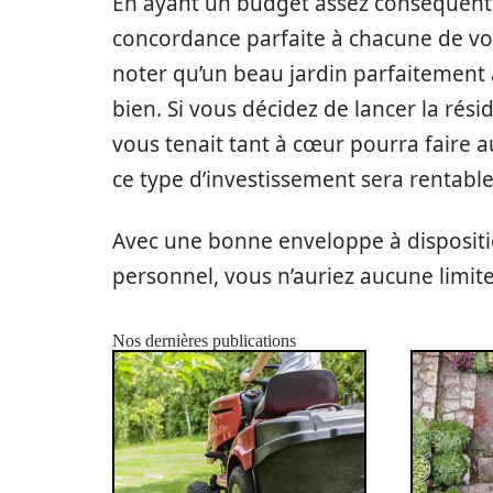
En ayant un budget assez conséquent, 
concordance parfaite à chacune de vos a
noter qu’un beau jardin parfaitement
bien. Si vous décidez de lancer la rési
vous tenait tant à cœur pourra faire a
ce type d’investissement sera rentable
Avec une bonne enveloppe à dispositio
personnel, vous n’auriez aucune limite
Nos dernières publications