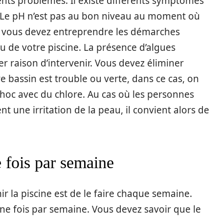
rents problèmes. Il existe différents symptômes
. Le pH n’est pas au bon niveau au moment où
, vous devez entreprendre les démarches
au de votre piscine. La présence d’algues
r raison d’intervenir. Vous devez éliminer
e bassin est trouble ou verte, dans ce cas, on
hoc avec du chlore. Au cas où les personnes
nt une irritation de la peau, il convient alors de
e fois par semaine
r la piscine est de le faire chaque semaine.
une fois par semaine. Vous devez savoir que le