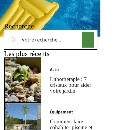
Recherche
Les plus récents
Actu
Lithothérapie : 7
cristaux pour aider
votre jardin
Équipement
Comment faire
cohabiter piscine et