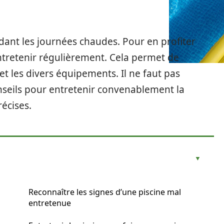
dant les journées chaudes. Pour en profiter
entretenir régulièrement. Cela permet de
 et les divers équipements. Il ne faut pas
onseils pour entretenir convenablement la
écises.
Reconnaître les signes d’une piscine mal
entretenue