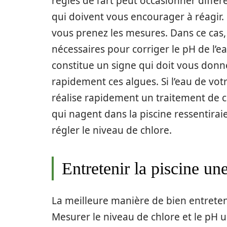
règles de l’art peut occasionner diffé
qui doivent vous encourager à réagir
vous prenez les mesures. Dans ce cas
nécessaires pour corriger le pH de l’e
constitue un signe qui doit vous donne
rapidement ces algues. Si l’eau de votr
réalise rapidement un traitement de c
qui nagent dans la piscine ressentiraie
régler le niveau de chlore.
Entretenir la piscine un
La meilleure manière de bien entreteni
Mesurer le niveau de chlore et le pH 