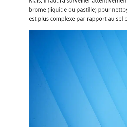
Mais, il faudra surveiller attentiveme
brome (liquide ou pastille) pour nettoy
est plus complexe par rapport au sel 