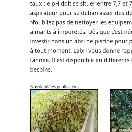
taux de pH doit se situer entre 7,7 et 7
aspirateur pour se débarrasser des dé
N’oubliez pas de nettoyer les équipeme
aimants à impuretés. Dès que c’est néc
investir dans un abri de piscine pour 
à tout moment. L’abri vous donne l’opp
l’année. Il est disponible en différen
besoins.
Nos dernières publications