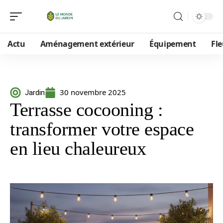
Actu
Aménagement extérieur
Équipement
Fle
30 novembre 2025
Jardin
Terrasse cocooning :
transformer votre espace
en lieu chaleureux