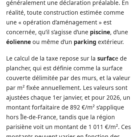
généralement une déclaration préalable. En
réalité, toute construction estimée comme
une « opération d’aménagement » est
concernée, qu’il s’agisse d’une
piscine
, d’une
éolienne
ou même d’un
parking
extérieur.
Le calcul de la taxe repose sur la
surfac
e de
plancher, qui est définie comme la surface
couverte délimitée par des murs, et la valeur
par m² fixée annuellement. Les valeurs sont
ajustées chaque 1er janvier, et pour 2026, un
montant forfaitaire de 892 €/m² s’applique
hors Île-de-France, tandis que la région
parisiène voit un montant de 1 011 €/m². Ces
montants peuvent varier en fonction des