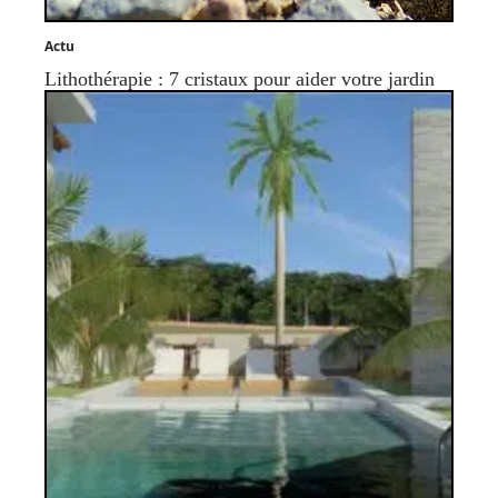
Actu
Lithothérapie : 7 cristaux pour aider votre jardin