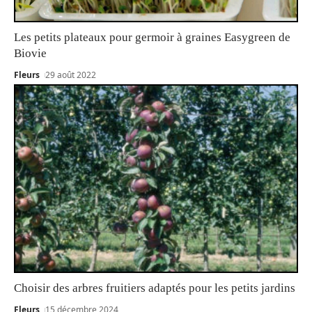
Les petits plateaux pour germoir à graines Easygreen de
Biovie
Fleurs
29 août 2022
Choisir des arbres fruitiers adaptés pour les petits jardins
Fleurs
15 décembre 2024