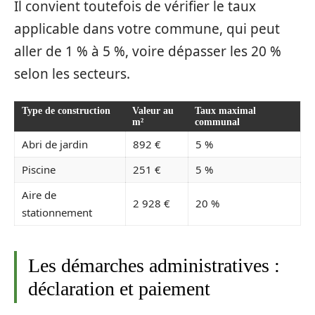
Il convient toutefois de vérifier le taux
applicable dans votre commune, qui peut
aller de 1 % à 5 %, voire dépasser les 20 %
selon les secteurs.
Type de construction
Valeur au
Taux maximal
m²
communal
Abri de jardin
892 €
5 %
Piscine
251 €
5 %
Aire de
2 928 €
20 %
stationnement
Les démarches administratives :
déclaration et paiement