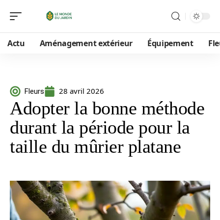
Actu
Aménagement extérieur
Équipement
Fle
28 avril 2026
Fleurs
Adopter la bonne méthode
durant la période pour la
taille du mûrier platane