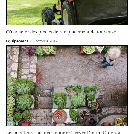
Où acheter des pièces de remplacement de tondeuse
Équipement
30 octobre 2019
Les meilleures astuces pour préserver l’intimité de son