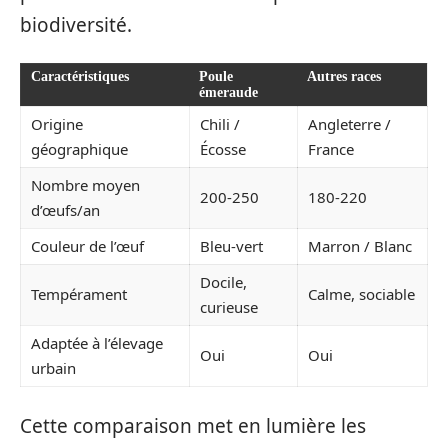
biodiversité.
Caractéristiques
Poule
Autres races
émeraude
Origine
Chili /
Angleterre /
géographique
Écosse
France
Nombre moyen
200-250
180-220
d’œufs/an
Couleur de l’œuf
Bleu-vert
Marron / Blanc
Docile,
Tempérament
Calme, sociable
curieuse
Adaptée à l’élevage
Oui
Oui
urbain
Cette comparaison met en lumière les