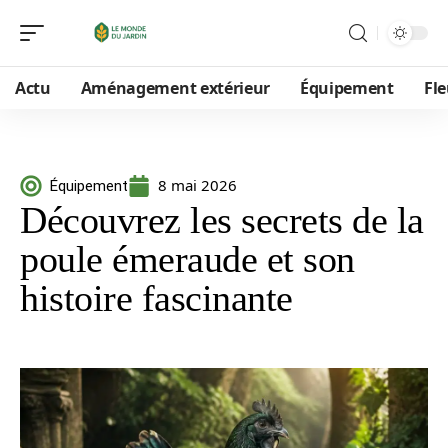
Actu
Aménagement extérieur
Équipement
Fle
8 mai 2026
Équipement
Découvrez les secrets de la
poule émeraude et son
histoire fascinante