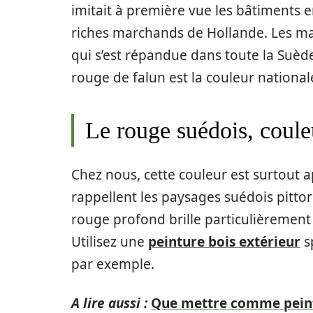
imitait à première vue les bâtiments e
riches marchands de Hollande. Les man
qui s’est répandue dans toute la Suède
rouge de falun est la couleur national
Le rouge suédois, couleu
Chez nous, cette couleur est surtout a
rappellent les paysages suédois pitto
rouge profond brille particulièremen
Utilisez une
peinture bois extérieur
sp
par exemple.
A lire aussi :
Que mettre comme peintu