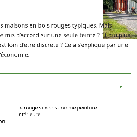
ses maisons en bois rouges typiques. Mais
e mis d’accord sur une seule teinte ? Et qui plus
st loin d’être discrète ? Cela s’explique par une
d’économie.
Le rouge suédois comme peinture
intérieure
bri