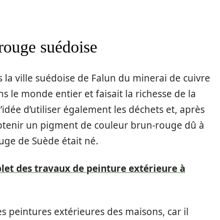
 rouge suédoise
 la ville suédoise de Falun du minerai de cuivre
ans le monde entier et faisait la richesse de la
l’idée d’utiliser également les déchets et, après
d’obtenir un pigment de couleur brun-rouge dû à
ouge de Suède était né.
et des travaux de peinture extérieure à
es peintures extérieures des maisons, car il