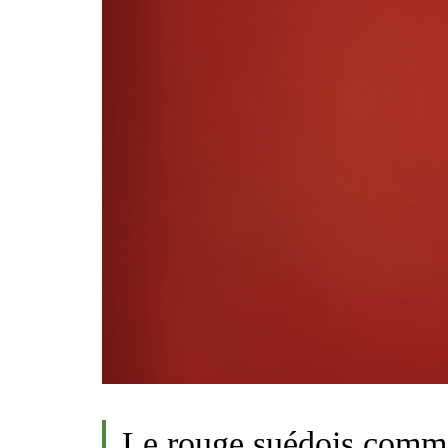
Le rouge suédois comme