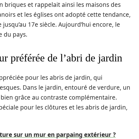
n briques et rappelait ainsi les maisons des
oirs et les églises ont adopté cette tendance,
 jusqu’au 17e siècle. Aujourd’hui encore, le
e du pays.
r préférée de l’abri de jardin
ppréciée pour les abris de jardin, qui
resques. Dans le jardin, entouré de verdure, un
t bien grâce au contraste complémentaire.
éciale pour les clôtures et les abris de jardin,
re sur un mur en parpaing extérieur ?