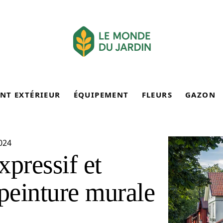
NT EXTÉRIEUR
ÉQUIPEMENT
FLEURS
GAZON
024
pressif et
peinture murale