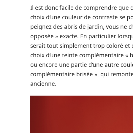
Il est donc facile de comprendre que 
choix d’une couleur de contraste se po
peignez des abris de jardin, vous ne 
opposée » exacte. En particulier lorsqu
serait tout simplement trop coloré et cr
choix d’une teinte complémentaire « bri
ou encore une partie d’une autre coule
complémentaire brisée », qui remonte à
ancienne.