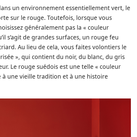
dans un environnement essentiellement vert, le
rte sur le rouge. Toutefois, lorsque vous
choisissez généralement pas la « couleur
’il s’agit de grandes surfaces, un rouge feu
iard. Au lieu de cela, vous faites volontiers le
sée », qui contient du noir, du blanc, du gris
ur. Le rouge suédois est une telle « couleur
 une vieille tradition et à une histoire