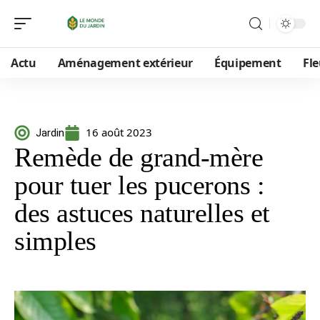
Actu
Aménagement extérieur
Équipement
Fle
16 août 2023
Jardin
Remède de grand-mère
pour tuer les pucerons :
des astuces naturelles et
simples