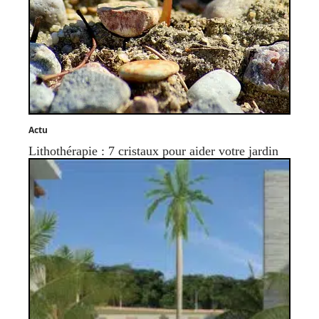
Actu
Lithothérapie : 7 cristaux pour aider votre jardin