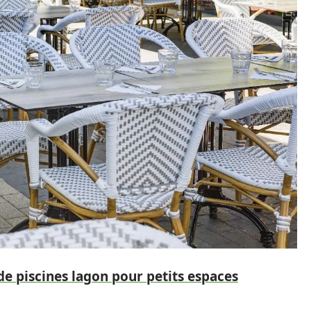
e piscines lagon pour petits espaces