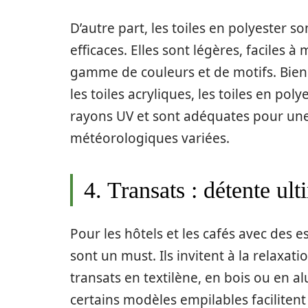
D’autre part, les toiles en polyester 
efficaces. Elles sont légères, faciles 
gamme de couleurs et de motifs. Bien 
les toiles acryliques, les toiles en po
rayons UV et sont adéquates pour une 
météorologiques variées.
4. Transats : détente ult
Pour les hôtels et les cafés avec des e
sont un must. Ils invitent à la relaxat
transats en textilène, en bois ou en al
certains modèles empilables faciliten