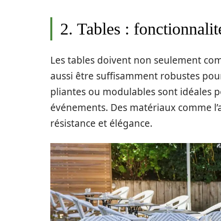
2. Tables : fonctionnali
Les tables doivent non seulement comp
aussi être suffisamment robustes pour 
pliantes ou modulables sont idéales po
événements. Des matériaux comme l’al
résistance et élégance.