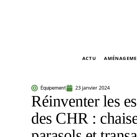
ACTU
AMÉNAGEME
23 janvier 2024
Équipement
Réinventer les es
des CHR : chaises
parasols et transa