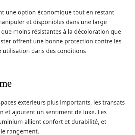
sont une option économique tout en restant
à manipuler et disponibles dans une large
que moins résistantes à la décoloration que
lyester offrent une bonne protection contre les
utilisation dans des conditions
ime
spaces extérieurs plus importants, les transats
ion et ajoutent un sentiment de luxe. Les
uminium allient confort et durabilité, et
t le rangement.