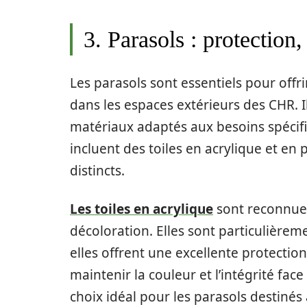
3. Parasols : protection
Les parasols sont essentiels pour offrir
dans les espaces extérieurs des CHR. I
matériaux adaptés aux besoins spécifi
incluent des toiles en acrylique et en
distincts.
Les toiles en acrylique
sont reconnues 
décoloration. Elles sont particulièrem
elles offrent une excellente protection
maintenir la couleur et l’intégrité fac
choix idéal pour les parasols destinés 