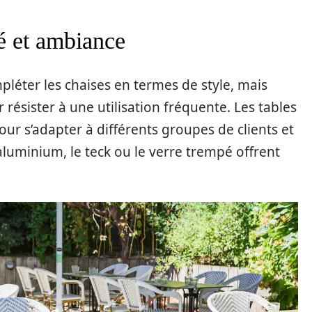
té et ambiance
léter les chaises en termes de style, mais
résister à une utilisation fréquente. Les tables
ur s’adapter à différents groupes de clients et
uminium, le teck ou le verre trempé offrent