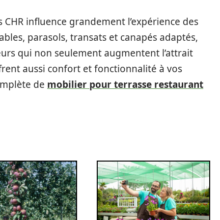
es CHR influence grandement l’expérience des
tables, parasols, transats et canapés adaptés,
eurs qui non seulement augmentent l’attrait
rent aussi confort et fonctionnalité à vos
omplète de
mobilier pour terrasse restaurant