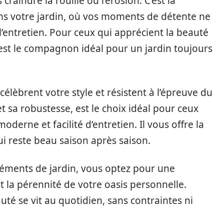
raindre la rouille ou l’érosion. C’est la
s votre jardin, où vos moments de détente ne
l’entretien. Pour ceux qui apprécient la beauté
 est le compagnon idéal pour un jardin toujours
élèbrent votre style et résistent à l’épreuve du
t sa robustesse, est le choix idéal pour ceux
erne et facilité d’entretien. Il vous offre la
ui reste beau saison après saison.
léments de jardin, vous optez pour une
t la pérennité de votre oasis personnelle.
auté se vit au quotidien, sans contraintes ni