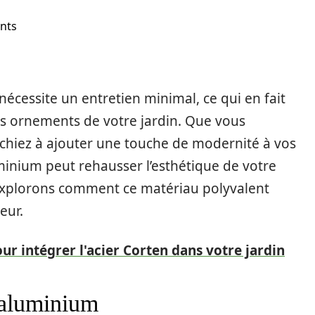
ents
 nécessite un entretien minimal, ce qui en fait
les ornements de votre jardin. Que vous
rchiez à ajouter une touche de modernité à vos
luminium peut rehausser l’esthétique de votre
 Explorons comment ce matériau polyvalent
eur.
our intégrer l'acier Corten dans votre jardin
l’aluminium