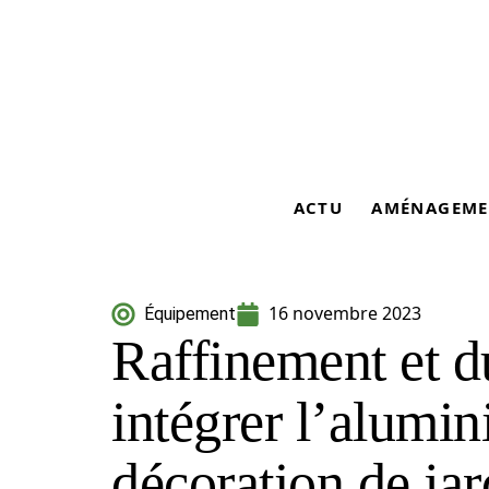
ACTU
AMÉNAGEME
16 novembre 2023
Équipement
Raffinement et du
intégrer l’alumi
décoration de jar