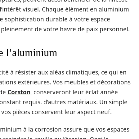
d’intérêt visuel. Chaque élément en aluminium
e sophistication durable à votre espace
r pleinement de votre havre de paix personnel.
de l’aluminium
é à résister aux aléas climatiques, ce qui en
llations extérieures. Vos meubles et décorations
 de
Corston
, conserveront leur éclat année
 constant requis. d’autres matériaux. Un simple
 vos pièces conservent leur aspect neuf.
aluminium à la corrosion assure que vos espaces