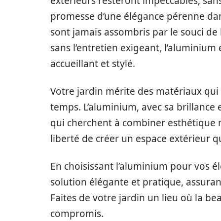
extérieurs resteront impeccables, sans c
promesse d’une élégance pérenne dan
sont jamais assombris par le souci de 
sans l’entretien exigeant, l’aluminium
accueillant et stylé.
Votre jardin mérite des matériaux qui c
temps. L’aluminium, avec sa brillance e
qui cherchent à combiner esthétique mod
liberté de créer un espace extérieur q
En choisissant l’aluminium pour vos é
solution élégante et pratique, assuran
Faites de votre jardin un lieu où la be
compromis.