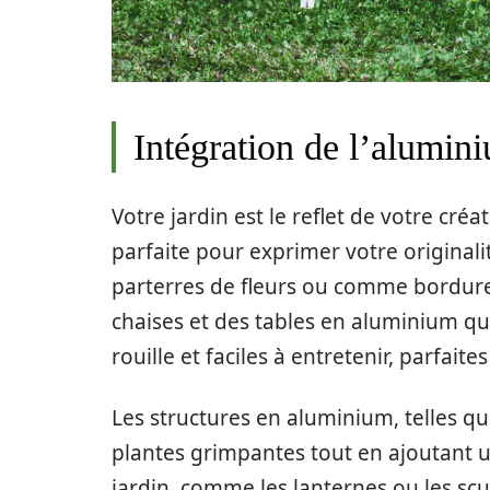
Intégration de l’alumin
Votre jardin est le reflet de votre créa
parfaite pour exprimer votre originali
parterres de fleurs ou comme bordure
chaises et des tables en aluminium qui i
rouille et faciles à entretenir, parfaite
Les structures en aluminium, telles qu
plantes grimpantes tout en ajoutant 
jardin, comme les lanternes ou les scu