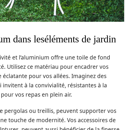
ium dans leséléments de jardin
tivité et l’aluminium offre une toile de fond
té. Utilisez ce matériau pour encadrer vos
 éclatante pour vos allées. Imaginez des
nvitent à la convivialité, résistantes à la
s pour vos repas en plein air.
e pergolas ou treillis, peuvent supporter vos
une touche de modernité. Vos accessoires de
lptures, peuvent aussi bénéficier de la finesse