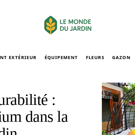
NT EXTÉRIEUR
ÉQUIPEMENT
FLEURS
GAZON
rabilité :
nium dans la
din