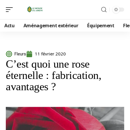
Actu
Aménagement extérieur
Équipement
Fle
11 février 2020
Fleurs
C’est quoi une rose
éternelle : fabrication,
avantages ?