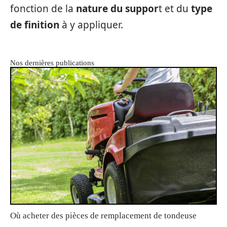
fonction de la
nature du suppor
t et du
type
de finition
à y appliquer.
Nos dernières publications
Où acheter des pièces de remplacement de tondeuse