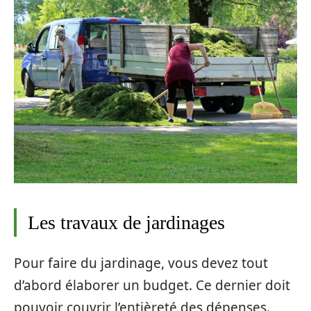
Les travaux de jardinages
Pour faire du jardinage, vous devez tout
d’abord élaborer un budget. Ce dernier doit
pouvoir couvrir l’entièreté des dépenses.