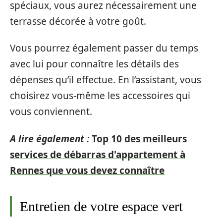
spéciaux, vous aurez nécessairement une
terrasse décorée à votre goût.
Vous pourrez également passer du temps
avec lui pour connaître les détails des
dépenses qu’il effectue. En l’assistant, vous
choisirez vous-même les accessoires qui
vous conviennent.
A lire également :
Top 10 des meilleurs
services de débarras d'appartement à
Rennes que vous devez connaître
Entretien de votre espace vert