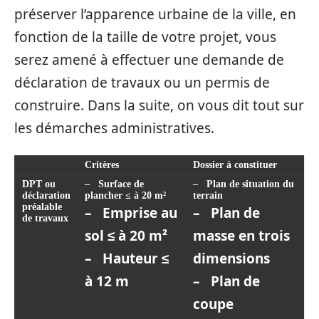
préserver l’apparence urbaine de la ville, en
fonction de la taille de votre projet, vous
serez amené à effectuer une demande de
déclaration de travaux ou un permis de
construire. Dans la suite, on vous dit tout sur
les démarches administratives.
Critères
Dossier à constituer
DPT ou
– Surface de
– Plan de situation du
déclaration
plancher ≤ à 20 m²
terrain
préalable
– Emprise au
– Plan de
de travaux
sol ≤ à 20 m²
masse en trois
– Hauteur ≤
dimensions
à 12 m
– Plan de
coupe