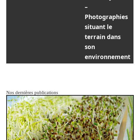
–
Photographies
situant le
terrain dans
son
environnement
Nos dernières publications