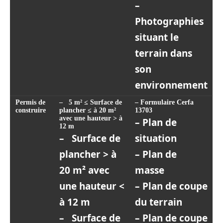
–
Photographies
situant le
terrain dans
son
environnement
Permis de
– 5 m² ≤ Surface de
– Formulaire Cerfa
construire
plancher ≤ à 20 m²
13703
avec une hauteur > à
– Plan de
12 m
– Surface de
situation
plancher > à
– Plan de
20 m² avec
masse
une hauteur <
– Plan de coupe
à 12 m
du terrain
– Surface de
– Plan de coupe