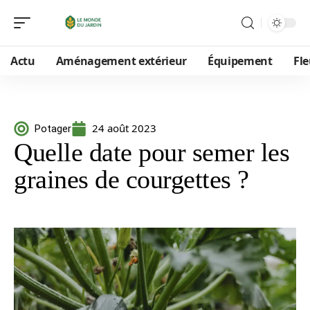
Actu
Aménagement extérieur
Équipement
Fle
24 août 2023
Potager
Quelle date pour semer les
graines de courgettes ?