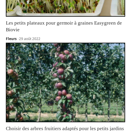
Les petits plateaux pour germoir à graines Easygreen de
Biovie
Fleurs
29 août 2022
Choisir des arbres fruitiers adaptés pour les petits jardins