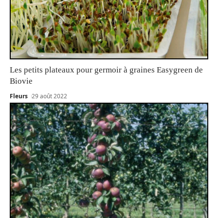
Les petits plateaux pour germoir à graines Easygreen de
Biovie
Fleurs
29 août 2022