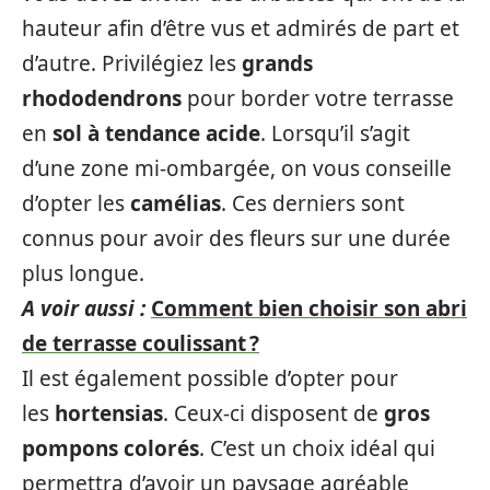
hauteur afin d’être vus et admirés de part et
d’autre. Privilégiez les
grands
rhododendrons
pour border votre terrasse
en
sol à tendance acide
. Lorsqu’il s’agit
d’une zone mi-ombargée, on vous conseille
d’opter les
camélias
. Ces derniers sont
connus pour avoir des fleurs sur une durée
plus longue.
A voir aussi :
Comment bien choisir son abri
de terrasse coulissant ?
Il est également possible d’opter pour
les
hortensias
. Ceux-ci disposent de
gros
pompons colorés
. C’est un choix idéal qui
permettra d’avoir un paysage agréable