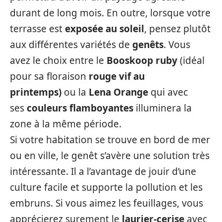
durant de long mois. En outre, lorsque votre
terrasse est
exposée au soleil
, pensez plutôt
aux différentes variétés de
genêts
. Vous
avez le choix entre le
Booskoop ruby
(idéal
pour sa floraison
rouge vif au
printemps)
ou la
Lena Orange
qui avec
ses
couleurs flamboyantes
illuminera la
zone à la même période.
Si votre habitation se trouve en bord de mer
ou en ville, le genêt s’avère une solution très
intéressante. Il a l’avantage de jouir d’une
culture facile et supporte la pollution et les
embruns. Si vous aimez les feuillages, vous
apprécierez surement le
laurier-cerise
avec