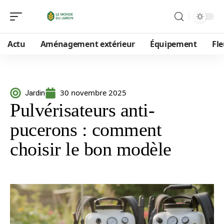
Actu
Aménagement extérieur
Équipement
Fle
30 novembre 2025
Jardin
Pulvérisateurs anti-
pucerons : comment
choisir le bon modèle