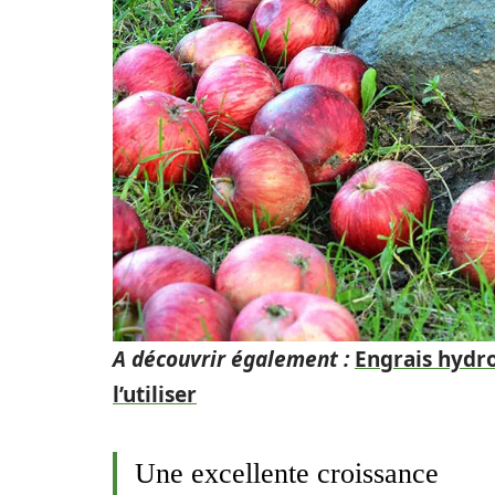
A découvrir également :
Engrais hydr
l’utiliser
Une excellente croissance