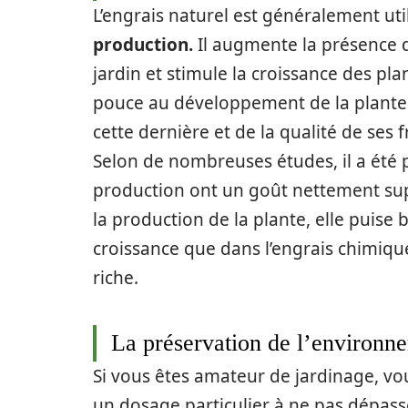
L’engrais naturel est généralement ut
production.
Il augmente la présence d
jardin et stimule la croissance des pl
pouce au développement de la plante ; 
cette dernière et de la qualité de ses fr
Selon de nombreuses études, il a été pr
production ont un goût nettement supé
la production de la plante, elle puise
croissance que dans l’engrais chimique
riche.
La préservation de l’environn
Si vous êtes amateur de jardinage, vou
un dosage particulier à ne pas dépass