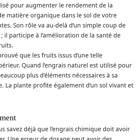
ilisé pour augmenter le rendement de la
e matière organique dans le sol de votre
antes. Son rôle va au-delà d’un simple coup de
il participe à l’amélioration de la santé de
uits.
ouvé que les fruits issus d’une telle
rieur. Quand l’engrais naturel est utilisé pour
 beaucoup plus d’éléments nécessaires à sa
. La plante profite également d’un sol vivant et
ement
s savez déjà que l’engrais chimique doit avoir
er. Une erreur de dosage peut avoir des