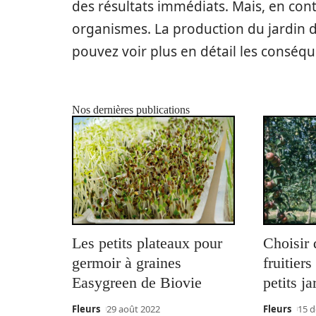
des résultats immédiats. Mais, en contre
organismes. La production du jardin 
pouvez voir plus en détail les conséq
Nos dernières publications
Les petits plateaux pour
Choisir 
germoir à graines
fruitier
Easygreen de Biovie
petits ja
Fleurs
29 août 2022
Fleurs
15 