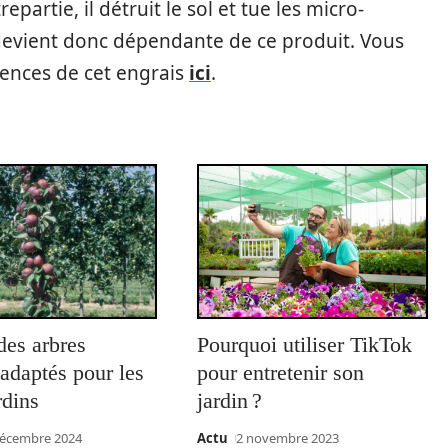
partie, il détruit le sol et tue les micro-
devient donc dépendante de ce produit. Vous
uences de cet engrais
ici
.
des arbres
Pourquoi utiliser TikTok
s adaptés pour les
pour entretenir son
rdins
jardin ?
décembre 2024
Actu
2 novembre 2023