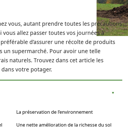
hez vous, autant prendre toutes les précautions
 vous allez passer toutes vos journées à
t préférable d’assurer une récolte de produits
s un supermarché. Pour avoir une telle
ais naturels. Trouvez dans cet article les
t dans votre potager.
La préservation de l’environnement
el
Une nette amélioration de la richesse du sol