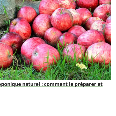
oponique naturel : comment le préparer et