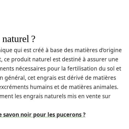
 naturel ?
ique qui est créé à base des matières d’origine
t, ce produit naturel est destiné à assurer une
ents nécessaires pour la fertilisation du sol et
 général, cet engrais est dérivé de matières
’excréments humains et de matières animales.
ement les engrais naturels mis en vente sur
e savon noir pour les pucerons ?