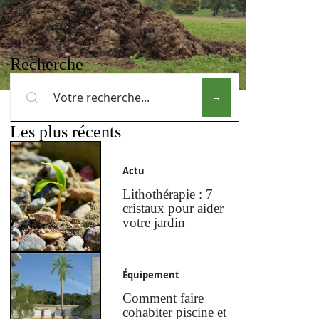
Recherche
Les plus récents
Actu
Lithothérapie : 7
cristaux pour aider
votre jardin
Équipement
Comment faire
cohabiter piscine et