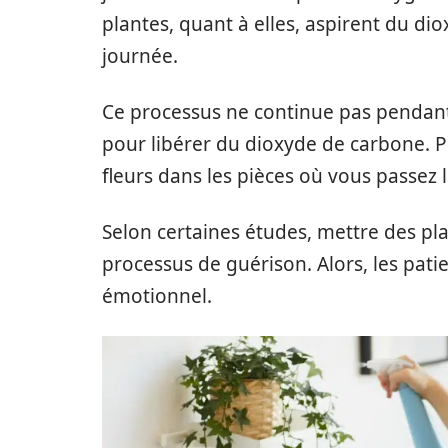
plantes, quant à elles, aspirent du d
journée.
Ce processus ne continue pas pendant 
pour libérer du dioxyde de carbone. P
fleurs dans les pièces où vous passez l
Selon certaines études, mettre des p
processus de guérison. Alors, les pati
émotionnel.