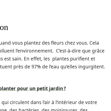
ion
and vous plantez des fleurs chez vous. Cela
olluent l’environnement. C’est-à-dire que grâce
s est sain. En effet, les plantes purifient et
tituent près de 97% de l’eau qu’elles ingurgitent.
planter pour un petit jardin ?
qui circulent dans l’air à l’intérieur de votre
ne, des bactéries, des moisissures, des