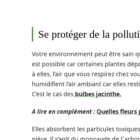
Se protéger de la pollut
Votre environnement peut être sain qu
est possible car certaines plantes dép
à elles, l’air que vous respirez chez vou
humidifient l’air ambiant car elles res
C’est le cas des
bulbes jacinthe.
A lire en complément :
Quelles fleurs 
Elles absorbent les particules toxiques 
pièce. Il s’agit du monoxyde de Carbon