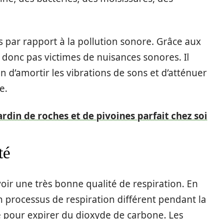
ts par rapport à la pollution sonore. Grâce aux
 donc pas victimes de nuisances sonores. Il
in d’amortir les vibrations de sons et d’atténuer
e.
din de roches et de pivoines parfait chez soi
té
voir une très bonne qualité de respiration. En
n processus de respiration différent pendant la
e pour expirer du dioxyde de carbone. Les