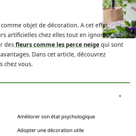
 comme objet de décoration. A cet effet,
 artificielles chez elles tout en ignorant les
er des
fleurs comme les perce neige
qui sont
 avantages. Dans cet article, découvrez
s chez vous.
Améliorer son état psychologique
Adopter une décoration utile