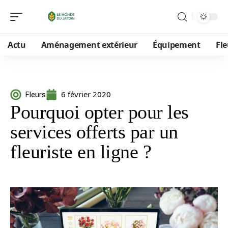
Actu
Aménagement extérieur
Équipement
Fle
6 février 2020
Fleurs
Pourquoi opter pour les
services offerts par un
fleuriste en ligne ?