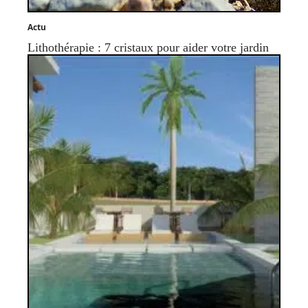
Actu
Lithothérapie : 7 cristaux pour aider votre jardin