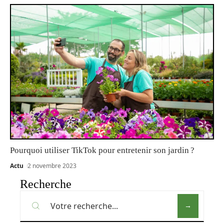
Pourquoi utiliser TikTok pour entretenir son jardin ?
Actu
2 novembre 2023
Recherche