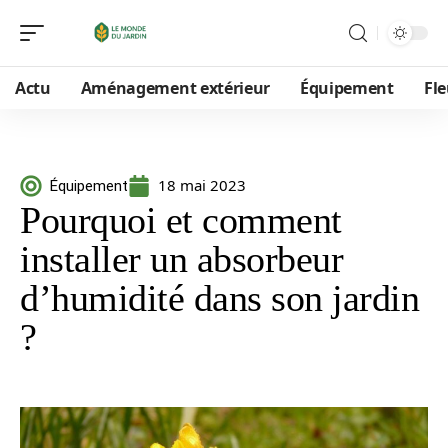
Actu
Aménagement extérieur
Équipement
Fle
18 mai 2023
Équipement
Pourquoi et comment
installer un absorbeur
d’humidité dans son jardin
?