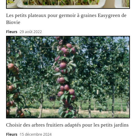
Les petits plateaux pour germoir à graines Easygreen de
Biovie
Fleurs
29 août 2022
Choisir des arbres fruitiers adaptés pour les petits jardins
Fleurs
15 décembre 2024