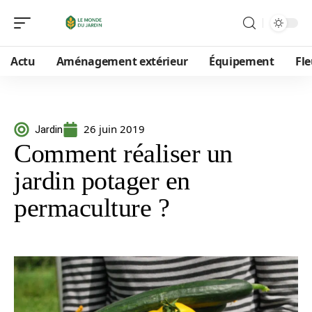
Actu
Aménagement extérieur
Équipement
Fle
26 juin 2019
Jardin
Comment réaliser un
jardin potager en
permaculture ?