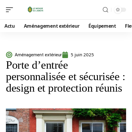
Actu
Aménagement extérieur
Équipement
Fle
5 juin 2025
Aménagement extérieur
Porte d’entrée
personnalisée et sécurisée :
design et protection réunis