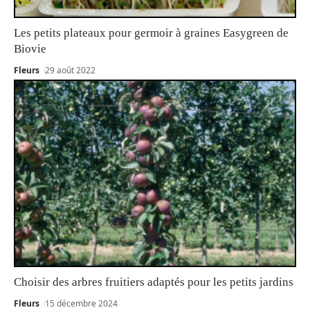
Les petits plateaux pour germoir à graines Easygreen de
Biovie
Fleurs
29 août 2022
Choisir des arbres fruitiers adaptés pour les petits jardins
Fleurs
15 décembre 2024