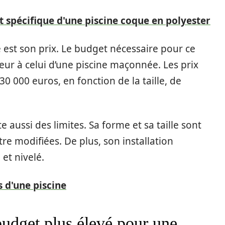
 spécifique d'une piscine coque en polyester
 est son prix. Le budget nécessaire pour ce
ieur à celui d’une piscine maçonnée. Les prix
0 000 euros, en fonction de la taille, de
aussi des limites. Sa forme et sa taille sont
e modifiées. De plus, son installation
et nivelé.
 d'une piscine
udget plus élevé pour une