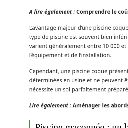
A lire également :
Comprendre le coût
L’avantage majeur d’une piscine coque
type de piscine est souvent bien infér
varient généralement entre 10 000 et 3
l’équipement et de l’installation.
Cependant, une piscine coque présente 
déterminées en usine et ne peuvent êtr
nécessite un sol parfaitement préparé 
Lire également :
Aménager les abords
Piscine maçonnée : un b