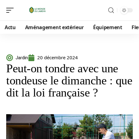
Actu
Aménagement extérieur
Équipement
Fle
20 décembre 2024
Jardin
Peut-on tondre avec une
tondeuse le dimanche : que
dit la loi française ?