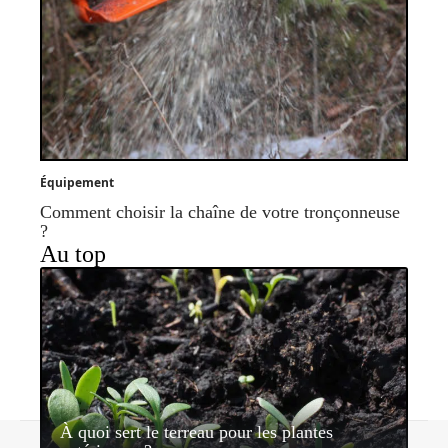
Équipement
Comment choisir la chaîne de votre tronçonneuse
?
Au top
À quoi sert le terreau pour les plantes
Contact
Mentions légales
Sitemap