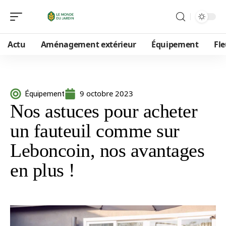
Actu
Aménagement extérieur
Équipement
Fle
9 octobre 2023
Équipement
Nos astuces pour acheter
un fauteuil comme sur
Leboncoin, nos avantages
en plus !