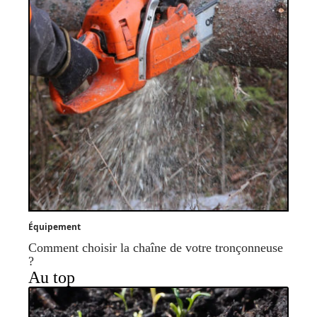
Équipement
Comment choisir la chaîne de votre tronçonneuse
?
Au top