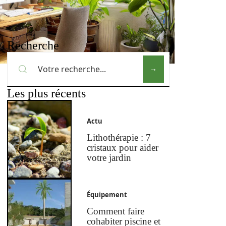
Recherche
Les plus récents
Actu
Lithothérapie : 7
cristaux pour aider
votre jardin
Équipement
Comment faire
cohabiter piscine et