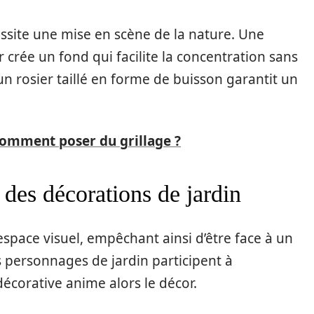
essite une mise en scène de la nature. Une
r crée un fond qui facilite la concentration sans
, un rosier taillé en forme de buisson garantit un
 comment poser du grillage ?
 des décorations de jardin
space visuel, empêchant ainsi d’être face à un
 personnages de jardin participent à
décorative anime alors le décor.