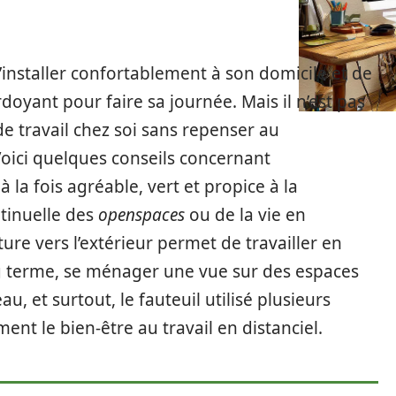
s’installer confortablement à son domicile et de
doyant pour faire sa journée. Mais il n’est pas
 travail chez soi sans repenser au
Voici quelques conseils concernant
la fois agréable, vert et propice à la
ntinuelle des
openspaces
ou de la vie en
re vers l’extérieur permet de travailler en
ng terme, se ménager une vue sur des espaces
au, et surtout, le fauteuil utilisé plusieurs
nt le bien-être au travail en distanciel.