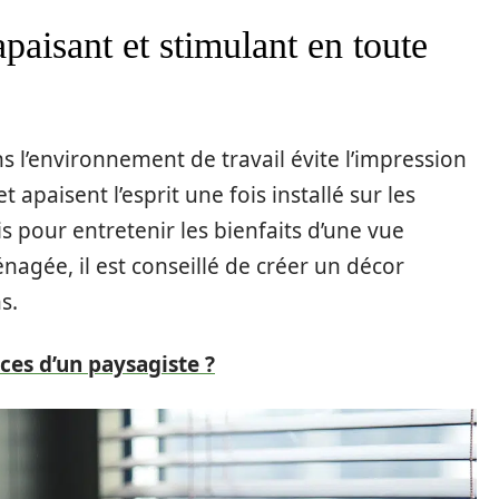
paisant et stimulant en toute
ns l’environnement de travail évite l’impression
t apaisent l’esprit une fois installé sur
les
is pour entretenir les bienfaits d’une vue
énagée, il est conseillé de créer un décor
s.
ices d’un paysagiste ?