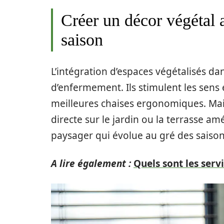
Créer un décor végétal a
saison
L’intégration d’espaces végétalisés da
d’enfermement. Ils stimulent les sens e
meilleures chaises ergonomiques
. Ma
directe sur le jardin ou la terrasse am
paysager qui évolue au gré des saison
A lire également :
Quels sont les serv