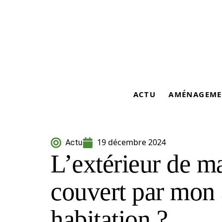
ACTU
AMÉNAGEME
19 décembre 2024
Actu
L’extérieur de ma
couvert par mon 
habitation ?