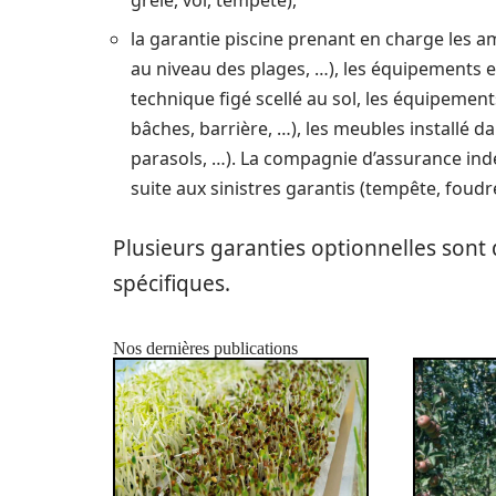
grêle, vol, tempête),
la garantie piscine prenant en charge les 
au niveau des plages, …), les équipements e
technique figé scellé au sol, les équipement
bâches, barrière, …), les meubles installé da
parasols, …). La compagnie d’assurance ind
suite aux sinistres garantis (tempête, foudre
Plusieurs garanties optionnelles sont 
spécifiques.
Nos dernières publications