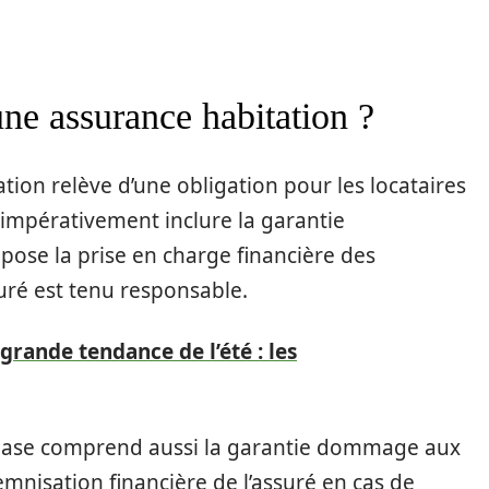
une assurance habitation ?
tion relève d’une obligation pour les locataires
t impérativement inclure la garantie
mpose la prise en charge financière des
uré est tenu responsable.
 grande tendance de l’été : les
 base comprend aussi la garantie dommage aux
emnisation financière de l’assuré en cas de