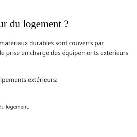
eur du logement ?
 matériaux durables sont couverts par
 de prise en charge des équipements extérieurs
uipements extérieurs:
r du logement,