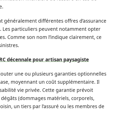
e.
 généralement différentes offres d’assurance
e. Les particuliers peuvent notamment opter
ues. Comme son nom l’indique clairement, ce
inistres.
 RC décennale pour artisan paysagiste
d’ajouter une ou plusieurs garanties optionnelles
base, moyennant un coût supplémentaire. Il
abilité vie privée. Cette garantie prévoit
e dégâts (dommages matériels, corporels,
oisin, un tiers par l’assuré ou les membres de