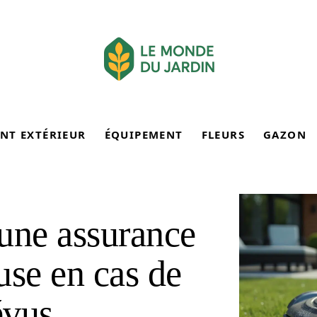
NT EXTÉRIEUR
ÉQUIPEMENT
FLEURS
GAZON
une assurance
use en cas de
évus