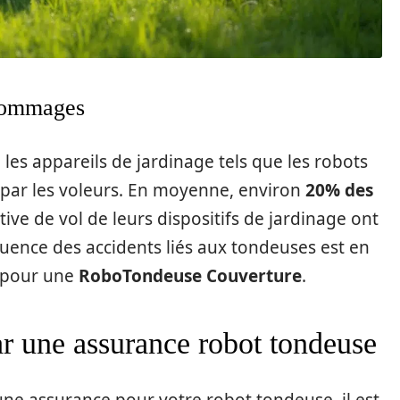
s dommages
 les appareils de jardinage tels que les robots
 par les voleurs. En moyenne, environ
20% des
ive de vol de leurs dispositifs de jardinage ont
équence des accidents liés aux tondeuses est en
 pour une
RoboTondeuse Couverture
.
par une assurance robot tondeuse