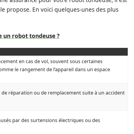
ne assurance pour votre robot tondeuse, il est
elle propose. En voici quelques-unes des plus
 un robot tondeuse ?
cement en cas de vol, souvent sous certaines
comme le rangement de l’appareil dans un espace
s de réparation ou de remplacement suite à un accident
sés par des surtensions électriques ou des