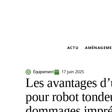
ACTU
AMÉNAGEME
17 juin 2025
Équipement
Les avantages d’
pour robot tonde
dommages impr