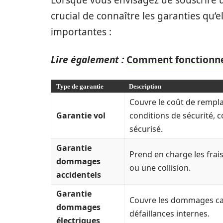
Lorsque vous envisagez de souscrire u
crucial de connaître les garanties qu’
importantes :
Lire également :
Comment fonctionne
Type de garantie
Description
Couvre le coût de rempla
Garantie vol
conditions de sécurité, 
sécurisé.
Garantie
Prend en charge les frai
dommages
ou une collision.
accidentels
Garantie
Couvre les dommages cau
dommages
défaillances internes.
électriques