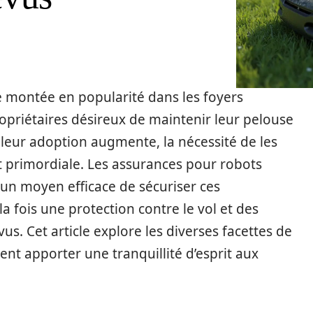
 montée en popularité dans les foyers
riétaires désireux de maintenir leur pelouse
leur adoption augmente, la nécessité de les
t primordiale. Les assurances pour robots
n moyen efficace de sécuriser ces
a fois une protection contre le vol et des
. Cet article explore les diverses facettes de
nt apporter une tranquillité d’esprit aux