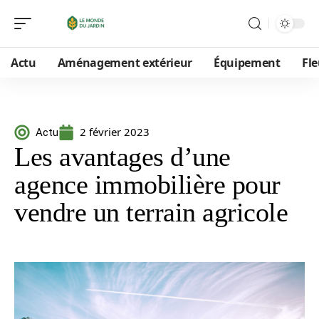
Actu
Aménagement extérieur
Équipement
Fle
2 février 2023
Actu
Les avantages d’une
agence immobilière pour
vendre un terrain agricole