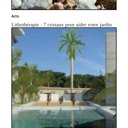
Actu
Lithothérapie : 7 cristaux pour aider votre jardin