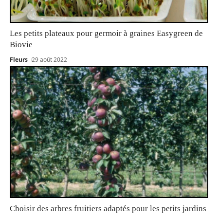
Les petits plateaux pour germoir à graines Easygreen de
Biovie
Fleurs
29 août 2022
Choisir des arbres fruitiers adaptés pour les petits jardins