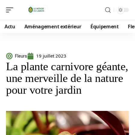
Actu
Aménagement extérieur
Équipement
Fle
19 juillet 2023
Fleurs
La plante carnivore géante,
une merveille de la nature
pour votre jardin